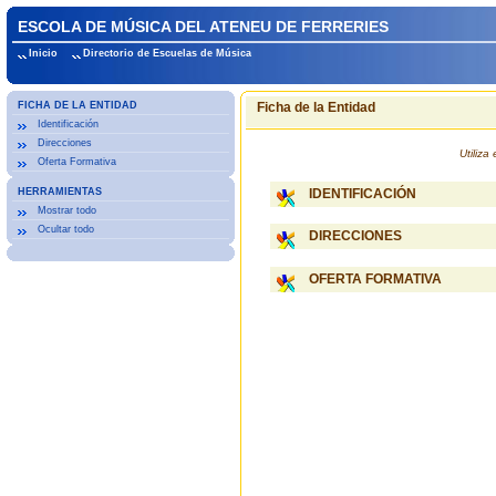
ESCOLA DE MÚSICA DEL ATENEU DE FERRERIES
Inicio
Directorio de Escuelas de Música
FICHA DE LA ENTIDAD
Ficha de la Entidad
Identificación
Direcciones
Utiliz
Oferta Formativa
HERRAMIENTAS
IDENTIFICACIÓN
Mostrar todo
Ocultar todo
DIRECCIONES
OFERTA FORMATIVA