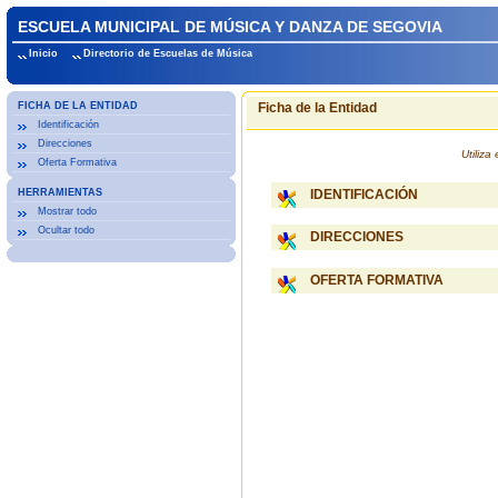
ESCUELA MUNICIPAL DE MÚSICA Y DANZA DE SEGOVIA
Inicio
Directorio de Escuelas de Música
FICHA DE LA ENTIDAD
Ficha de la Entidad
Identificación
Direcciones
Utiliz
Oferta Formativa
HERRAMIENTAS
IDENTIFICACIÓN
Mostrar todo
Ocultar todo
DIRECCIONES
OFERTA FORMATIVA