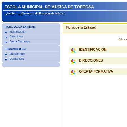
ESCOLA MUNICIPAL DE MÚSICA DE TORTOSA
Inicio
Directorio de Escuelas de Música
FICHA DE LA ENTIDAD
Ficha de la Entidad
Identificación
Direcciones
Utiliz
Oferta Formativa
HERRAMIENTAS
IDENTIFICACIÓN
Mostrar todo
Ocultar todo
DIRECCIONES
OFERTA FORMATIVA