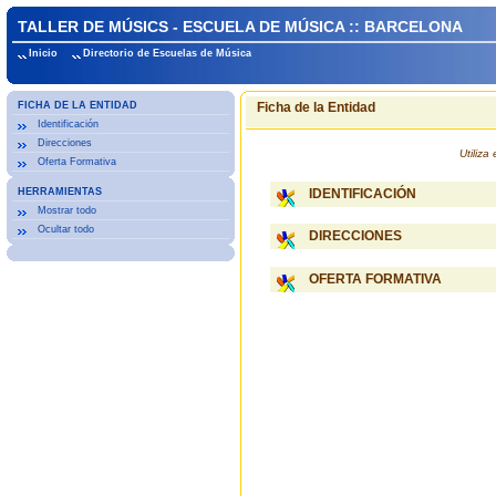
TALLER DE MÚSICS - ESCUELA DE MÚSICA :: BARCELONA
Inicio
Directorio de Escuelas de Música
FICHA DE LA ENTIDAD
Ficha de la Entidad
Identificación
Direcciones
Utiliz
Oferta Formativa
HERRAMIENTAS
IDENTIFICACIÓN
Mostrar todo
Ocultar todo
DIRECCIONES
OFERTA FORMATIVA