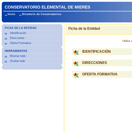
CONSERVATORIO ELEMENTAL DE MIERES
Inicio
Directorio de Conservatorios
FICHA DE LA ENTIDAD
Ficha de la Entidad
Identificación
Direcciones
Utiliz
Oferta Formativa
HERRAMIENTAS
IDENTIFICACIÓN
Mostrar todo
Ocultar todo
DIRECCIONES
OFERTA FORMATIVA