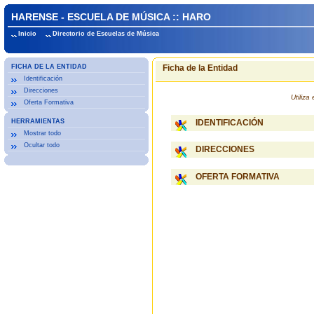
HARENSE - ESCUELA DE MÚSICA :: HARO
Inicio
Directorio de Escuelas de Música
FICHA DE LA ENTIDAD
Ficha de la Entidad
Identificación
Direcciones
Utiliz
Oferta Formativa
HERRAMIENTAS
IDENTIFICACIÓN
Mostrar todo
Ocultar todo
DIRECCIONES
OFERTA FORMATIVA