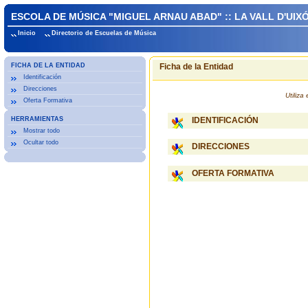
ESCOLA DE MÚSICA "MIGUEL ARNAU ABAD" :: LA VALL D'UIX
Inicio
Directorio de Escuelas de Música
FICHA DE LA ENTIDAD
Ficha de la Entidad
Identificación
Direcciones
Utiliz
Oferta Formativa
HERRAMIENTAS
IDENTIFICACIÓN
Mostrar todo
Ocultar todo
DIRECCIONES
OFERTA FORMATIVA