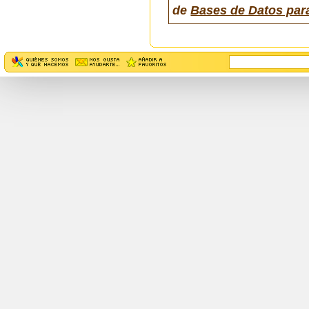
de
Bases de Datos par