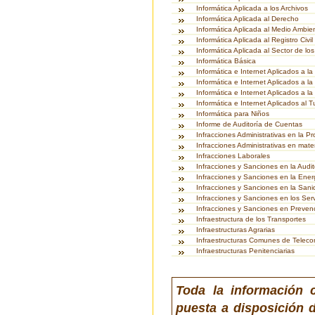
Informática Aplicada a los Archivos
Informática Aplicada al Derecho
Informática Aplicada al Medio Ambie
Informática Aplicada al Registro Civil
Informática Aplicada al Sector de lo
Informática Básica
Informática e Internet Aplicados a l
Informática e Internet Aplicados a la
Informática e Internet Aplicados a la
Informática e Internet Aplicados al T
Informática para Niños
Informe de Auditoría de Cuentas
Infracciones Administrativas en la P
Infracciones Administrativas en mat
Infracciones Laborales
Infracciones y Sanciones en la Audi
Infracciones y Sanciones en la Energ
Infracciones y Sanciones en la Sani
Infracciones y Sanciones en los Serv
Infracciones y Sanciones en Preven
Infraestructura de los Transportes
Infraestructuras Agrarias
Infraestructuras Comunes de Telecom
Infraestructuras Penitenciarias
Toda la información 
puesta a disposición d