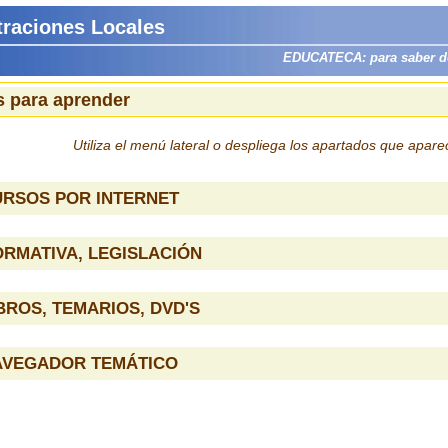
traciones Locales
EDUCATECA: para saber dón
 para aprender
Utiliza el menú lateral o despliega los apartados que apar
URSOS POR INTERNET
RMATIVA, LEGISLACIÓN
BROS, TEMARIOS, DVD'S
AVEGADOR TEMÁTICO