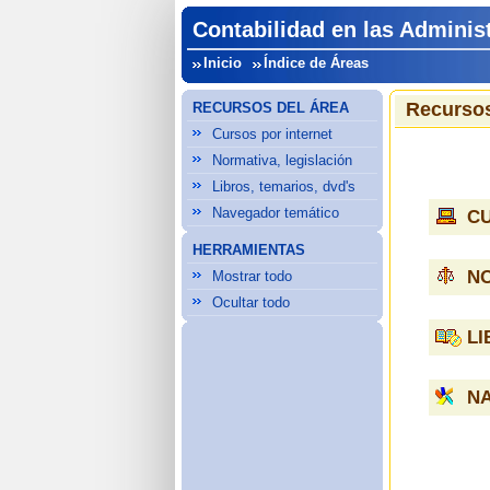
Contabilidad en las Adminis
Inicio
Índice de Áreas
Recursos
RECURSOS DEL ÁREA
Cursos por internet
Normativa, legislación
Libros, temarios, dvd's
Navegador temático
C
HERRAMIENTAS
NO
Mostrar todo
Ocultar todo
LI
N