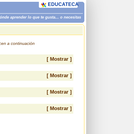
EDUCATECA
de aprender lo que te gusta... o necesitas
ecen a continuación
[ Mostrar ]
[ Mostrar ]
[ Mostrar ]
[ Mostrar ]