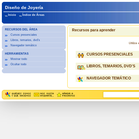
Diseño de Joyería
Inicio
Índice de Áreas
RECURSOS DEL ÁREA
Recursos para aprender
Cursos presenciales
Libros, temarios, dvd's
Utiliz
Navegador temático
HERRAMIENTAS
CURSOS PRESENCIALES
Mostrar todo
Ocultar todo
LIBROS, TEMARIOS, DVD'S
NAVEGADOR TEMÁTICO