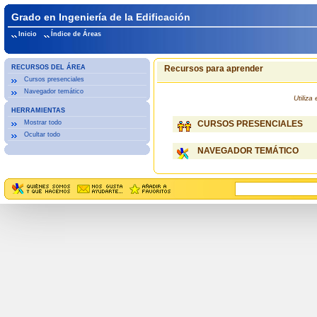
Grado en Ingeniería de la Edificación
Inicio
Índice de Áreas
RECURSOS DEL ÁREA
Recursos para aprender
Cursos presenciales
Navegador temático
Utiliz
HERRAMIENTAS
Mostrar todo
CURSOS PRESENCIALES
Ocultar todo
NAVEGADOR TEMÁTICO