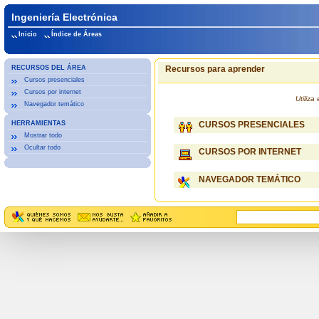
Ingeniería Electrónica
Inicio
Índice de Áreas
RECURSOS DEL ÁREA
Recursos para aprender
Cursos presenciales
Cursos por internet
Utiliz
Navegador temático
HERRAMIENTAS
CURSOS PRESENCIALES
Mostrar todo
Ocultar todo
CURSOS POR INTERNET
NAVEGADOR TEMÁTICO