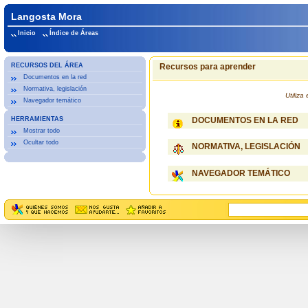
Langosta Mora
Inicio
Índice de Áreas
RECURSOS DEL ÁREA
Recursos para aprender
Documentos en la red
Normativa, legislación
Utiliz
Navegador temático
HERRAMIENTAS
DOCUMENTOS EN LA RED
Mostrar todo
Ocultar todo
NORMATIVA, LEGISLACIÓN
NAVEGADOR TEMÁTICO