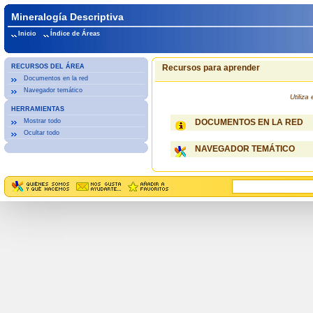
Mineralogía Descriptiva
Inicio
Índice de Áreas
RECURSOS DEL ÁREA
Recursos para aprender
Documentos en la red
Navegador temático
Utiliz
HERRAMIENTAS
Mostrar todo
DOCUMENTOS EN LA RED
Ocultar todo
NAVEGADOR TEMÁTICO