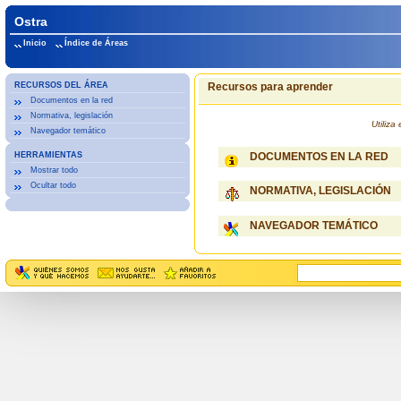
Ostra
Inicio
Índice de Áreas
RECURSOS DEL ÁREA
Recursos para aprender
Documentos en la red
Normativa, legislación
Utiliz
Navegador temático
HERRAMIENTAS
DOCUMENTOS EN LA RED
Mostrar todo
Ocultar todo
NORMATIVA, LEGISLACIÓN
NAVEGADOR TEMÁTICO