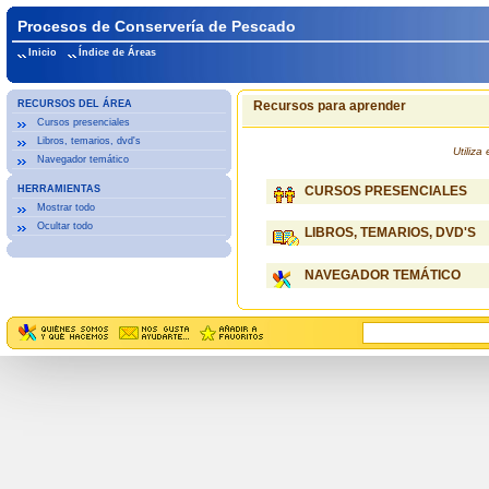
Procesos de Conservería de Pescado
Inicio
Índice de Áreas
RECURSOS DEL ÁREA
Recursos para aprender
Cursos presenciales
Libros, temarios, dvd's
Utiliz
Navegador temático
HERRAMIENTAS
CURSOS PRESENCIALES
Mostrar todo
Ocultar todo
LIBROS, TEMARIOS, DVD'S
NAVEGADOR TEMÁTICO