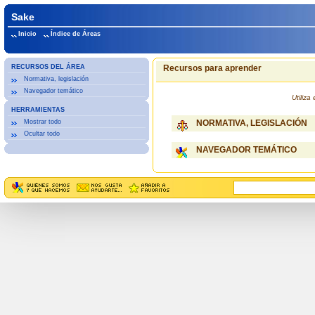
Sake
Inicio
Índice de Áreas
RECURSOS DEL ÁREA
Recursos para aprender
Normativa, legislación
Navegador temático
Utiliz
HERRAMIENTAS
Mostrar todo
NORMATIVA, LEGISLACIÓN
Ocultar todo
NAVEGADOR TEMÁTICO