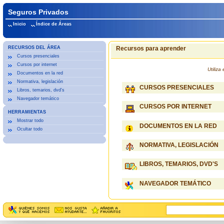
Seguros Privados
Inicio
Índice de Áreas
RECURSOS DEL ÁREA
Recursos para aprender
Cursos presenciales
Cursos por internet
Utiliz
Documentos en la red
Normativa, legislación
CURSOS PRESENCIALES
Libros, temarios, dvd's
Navegador temático
CURSOS POR INTERNET
HERRAMIENTAS
Mostrar todo
DOCUMENTOS EN LA RED
Ocultar todo
NORMATIVA, LEGISLACIÓN
LIBROS, TEMARIOS, DVD'S
NAVEGADOR TEMÁTICO