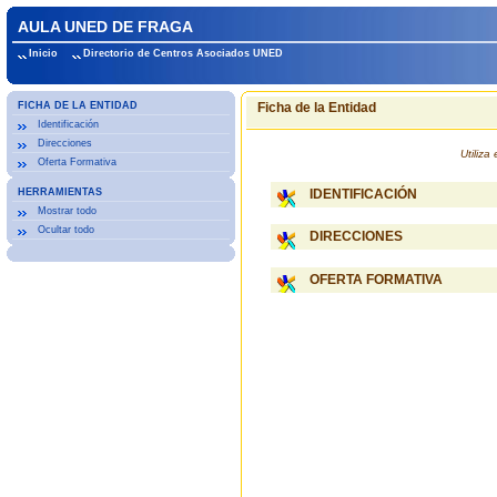
AULA UNED DE FRAGA
Inicio
Directorio de Centros Asociados UNED
FICHA DE LA ENTIDAD
Ficha de la Entidad
Identificación
Direcciones
Utiliz
Oferta Formativa
HERRAMIENTAS
IDENTIFICACIÓN
Mostrar todo
Ocultar todo
DIRECCIONES
OFERTA FORMATIVA