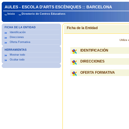
AULES - ESCOLA D'ARTS ESCÈNIQUES :: BARCELONA
Inicio
Directorio de Centros Educativos
FICHA DE LA ENTIDAD
Ficha de la Entidad
Identificación
Direcciones
Utiliz
Oferta Formativa
HERRAMIENTAS
IDENTIFICACIÓN
Mostrar todo
Ocultar todo
DIRECCIONES
OFERTA FORMATIVA