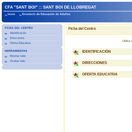
CFA "SANT BOI" :: SANT BOI DE LLOBREGAT
Inicio
Directorio de Educación de Adultos
FICHA DEL CENTRO
Ficha del Centro
Identificación
Direcciones
Utiliz
Oferta Educativa
HERRAMIENTAS
IDENTIFICACIÓN
Mostrar todo
Ocultar todo
DIRECCIONES
OFERTA EDUCATIVA