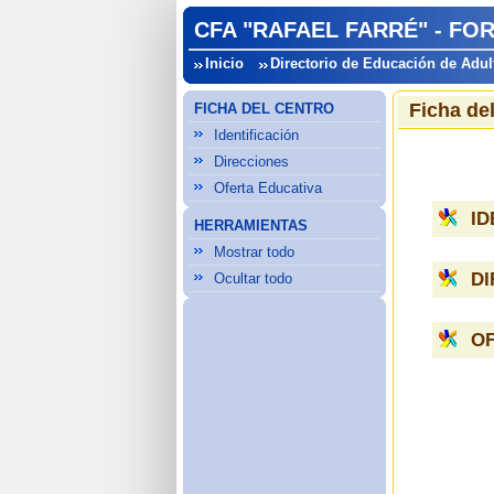
CFA "RAFAEL FARRÉ" - FOR
Inicio
Directorio de Educación de Adul
Ficha de
FICHA DEL CENTRO
Identificación
Direcciones
Oferta Educativa
ID
HERRAMIENTAS
Mostrar todo
D
Ocultar todo
OF