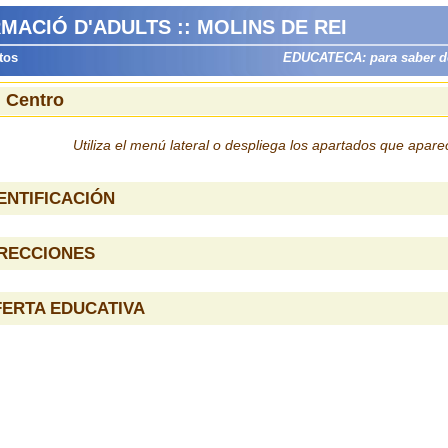
MACIÓ D'ADULTS :: MOLINS DE REI
tos
EDUCATECA: para saber dón
l Centro
Utiliza el menú lateral o despliega los apartados que apar
ENTIFICACIÓN
IRECCIONES
ERTA EDUCATIVA