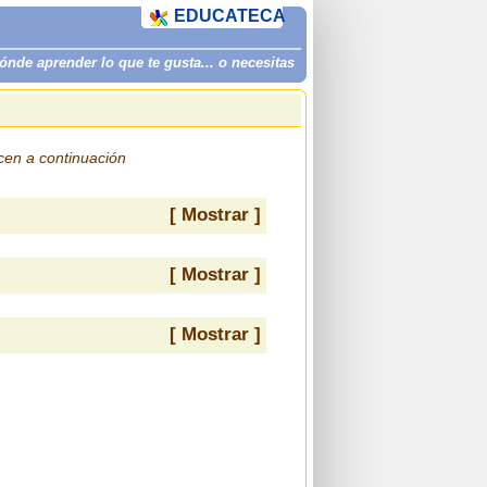
EDUCATECA
de aprender lo que te gusta... o necesitas
ecen a continuación
[ Mostrar ]
[ Mostrar ]
[ Mostrar ]