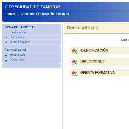
CIFP "CIUDAD DE ZAMORA"
Inicio
Directorio de Formación Profesional
FICHA DE LA ENTIDAD
Ficha de la Entidad
Identificación
Direcciones
Utiliz
Oferta Formativa
HERRAMIENTAS
IDENTIFICACIÓN
Mostrar todo
Ocultar todo
DIRECCIONES
OFERTA FORMATIVA