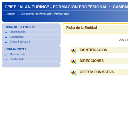
CPIFP "ALAN TURING" - FORMACIÓN PROFESIONAL :: CAMPA
Inicio
Directorio de Formación Profesional
FICHA DE LA ENTIDAD
Ficha de la Entidad
Identificación
Direcciones
Utiliz
Oferta Formativa
HERRAMIENTAS
IDENTIFICACIÓN
Mostrar todo
Ocultar todo
DIRECCIONES
OFERTA FORMATIVA