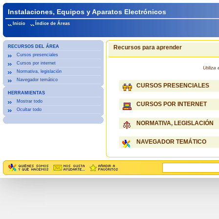
Instalaciones, Equipos y Aparatos Electrónicos
Inicio
Índice de Áreas
RECURSOS DEL ÁREA
Recursos para aprender
Cursos presenciales
Cursos por internet
Utiliz
Normativa, legislación
Navegador temático
CURSOS PRESENCIALES
HERRAMIENTAS
Mostrar todo
CURSOS POR INTERNET
Ocultar todo
NORMATIVA, LEGISLACIÓN
NAVEGADOR TEMÁTICO