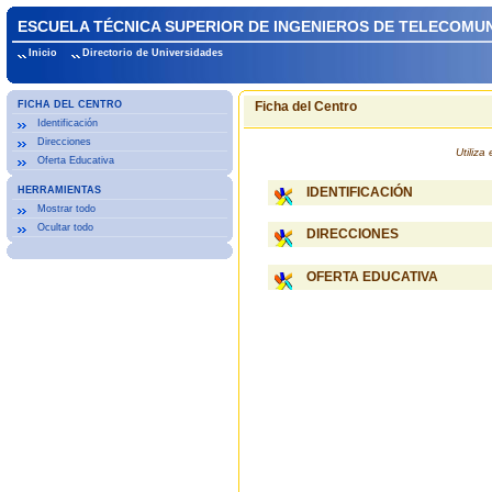
ESCUELA TÉCNICA SUPERIOR DE INGENIEROS DE TELECOMUN
Inicio
Directorio de Universidades
FICHA DEL CENTRO
Ficha del Centro
Identificación
Direcciones
Utiliz
Oferta Educativa
HERRAMIENTAS
IDENTIFICACIÓN
Mostrar todo
Ocultar todo
DIRECCIONES
OFERTA EDUCATIVA