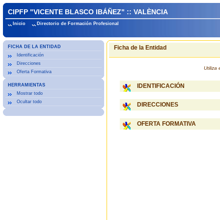
CIPFP "VICENTE BLASCO IBÁÑEZ" :: VALÈNCIA
Inicio
Directorio de Formación Profesional
FICHA DE LA ENTIDAD
Ficha de la Entidad
Identificación
Direcciones
Utiliz
Oferta Formativa
HERRAMIENTAS
IDENTIFICACIÓN
Mostrar todo
Ocultar todo
DIRECCIONES
OFERTA FORMATIVA