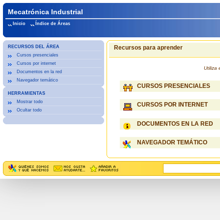
Mecatrónica Industrial
Inicio
Índice de Áreas
RECURSOS DEL ÁREA
Recursos para aprender
Cursos presenciales
Cursos por internet
Utiliz
Documentos en la red
Navegador temático
CURSOS PRESENCIALES
HERRAMIENTAS
Mostrar todo
CURSOS POR INTERNET
Ocultar todo
DOCUMENTOS EN LA RED
NAVEGADOR TEMÁTICO