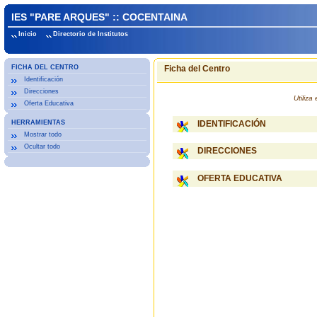
IES "PARE ARQUES" :: COCENTAINA
Inicio
Directorio de Institutos
FICHA DEL CENTRO
Ficha del Centro
Identificación
Direcciones
Utiliz
Oferta Educativa
HERRAMIENTAS
IDENTIFICACIÓN
Mostrar todo
Ocultar todo
DIRECCIONES
OFERTA EDUCATIVA