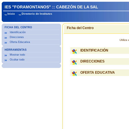
IES "FORAMONTANOS" :: CABEZÓN DE LA SAL
Inicio
Directorio de Institutos
FICHA DEL CENTRO
Ficha del Centro
Identificación
Direcciones
Utiliz
Oferta Educativa
HERRAMIENTAS
IDENTIFICACIÓN
Mostrar todo
Ocultar todo
DIRECCIONES
OFERTA EDUCATIVA