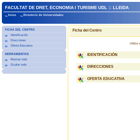
FACULTAT DE DRET, ECONOMIA I TURISME UDL :: LLEIDA
Inicio
Directorio de Universidades
FICHA DEL CENTRO
Ficha del Centro
Identificación
Direcciones
Utiliz
Oferta Educativa
HERRAMIENTAS
IDENTIFICACIÓN
Mostrar todo
Ocultar todo
DIRECCIONES
OFERTA EDUCATIVA