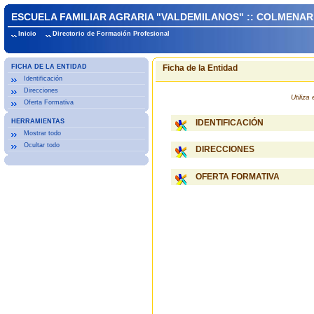
ESCUELA FAMILIAR AGRARIA "VALDEMILANOS" :: COLMENAR
Inicio
Directorio de Formación Profesional
FICHA DE LA ENTIDAD
Ficha de la Entidad
Identificación
Direcciones
Utiliz
Oferta Formativa
HERRAMIENTAS
IDENTIFICACIÓN
Mostrar todo
Ocultar todo
DIRECCIONES
OFERTA FORMATIVA