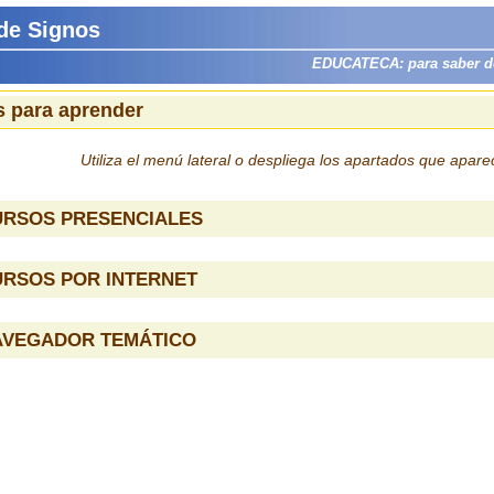
 de Signos
EDUCATECA: para saber dón
 para aprender
Utiliza el menú lateral o despliega los apartados que apar
URSOS PRESENCIALES
URSOS POR INTERNET
AVEGADOR TEMÁTICO