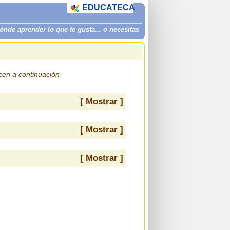
EDUCATECA
de aprender lo que te gusta... o necesitas
ecen a continuación
[ Mostrar ]
[ Mostrar ]
[ Mostrar ]