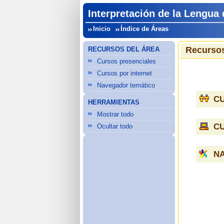
Interpretación de la Lengua
Inicio
Índice de Áreas
Recursos
RECURSOS DEL ÁREA
Cursos presenciales
Cursos por internet
Navegador temático
C
HERRAMIENTAS
Mostrar todo
C
Ocultar todo
N