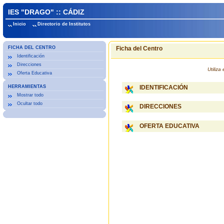
IES "DRAGO" :: CÁDIZ
Inicio
Directorio de Institutos
FICHA DEL CENTRO
Ficha del Centro
Identificación
Direcciones
Utiliz
Oferta Educativa
HERRAMIENTAS
IDENTIFICACIÓN
Mostrar todo
Ocultar todo
DIRECCIONES
OFERTA EDUCATIVA