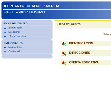
IES "SANTA EULALIA" :: MÉRIDA
Inicio
Directorio de Institutos
FICHA DEL CENTRO
Ficha del Centro
Identificación
Direcciones
Utiliz
Oferta Educativa
HERRAMIENTAS
IDENTIFICACIÓN
Mostrar todo
Ocultar todo
DIRECCIONES
OFERTA EDUCATIVA