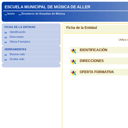
ESCUELA MUNICIPAL DE MÚSICA DE ALLER
Inicio
Directorio de Escuelas de Música
FICHA DE LA ENTIDAD
Ficha de la Entidad
Identificación
Direcciones
Utiliz
Oferta Formativa
HERRAMIENTAS
IDENTIFICACIÓN
Mostrar todo
Ocultar todo
DIRECCIONES
OFERTA FORMATIVA