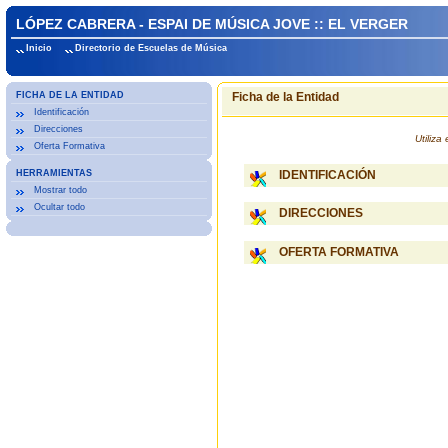
LÓPEZ CABRERA - ESPAI DE MÚSICA JOVE :: EL VERGER
Inicio
Directorio de Escuelas de Música
FICHA DE LA ENTIDAD
Ficha de la Entidad
Identificación
Direcciones
Utiliz
Oferta Formativa
HERRAMIENTAS
IDENTIFICACIÓN
Mostrar todo
Ocultar todo
DIRECCIONES
OFERTA FORMATIVA