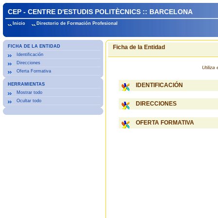
CEP - CENTRE D'ESTUDIS POLITÈCNICS :: BARCELONA
Inicio
Directorio de Formación Profesional
FICHA DE LA ENTIDAD
Ficha de la Entidad
Identificación
Direcciones
Utiliz
Oferta Formativa
HERRAMIENTAS
IDENTIFICACIÓN
Mostrar todo
Ocultar todo
DIRECCIONES
OFERTA FORMATIVA