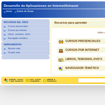
Desarrollo de Aplicaciones en Internet/Intranet
Inicio
Índice de Áreas
RECURSOS DEL ÁREA
Recursos para aprender
Cursos presenciales
Cursos por internet
Utiliz
Libros, temarios, dvd's
Navegador temático
CURSOS PRESENCIALES
HERRAMIENTAS
Mostrar todo
CURSOS POR INTERNET
Ocultar todo
LIBROS, TEMARIOS, DVD'S
NAVEGADOR TEMÁTICO