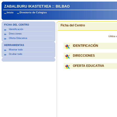
ZABALBURU IKASTETXEA :: BILBAO
Inicio
Directorio de Colegios
FICHA DEL CENTRO
Ficha del Centro
Identificación
Direcciones
Utiliz
Oferta Educativa
HERRAMIENTAS
IDENTIFICACIÓN
Mostrar todo
Ocultar todo
DIRECCIONES
OFERTA EDUCATIVA