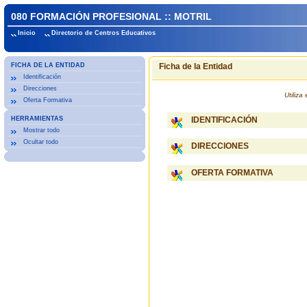
080 FORMACIÓN PROFESIONAL :: MOTRIL
Inicio
Directorio de Centros Educativos
FICHA DE LA ENTIDAD
Ficha de la Entidad
Identificación
Direcciones
Utiliz
Oferta Formativa
HERRAMIENTAS
IDENTIFICACIÓN
Mostrar todo
Ocultar todo
DIRECCIONES
OFERTA FORMATIVA