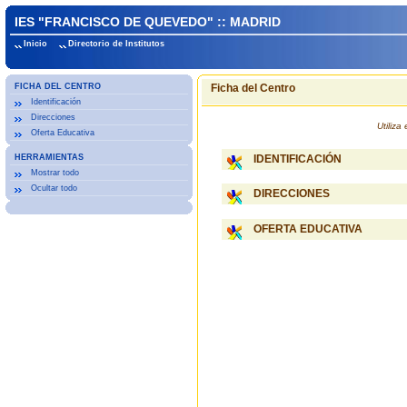
IES "FRANCISCO DE QUEVEDO" :: MADRID
Inicio
Directorio de Institutos
FICHA DEL CENTRO
Ficha del Centro
Identificación
Direcciones
Utiliz
Oferta Educativa
HERRAMIENTAS
IDENTIFICACIÓN
Mostrar todo
Ocultar todo
DIRECCIONES
OFERTA EDUCATIVA