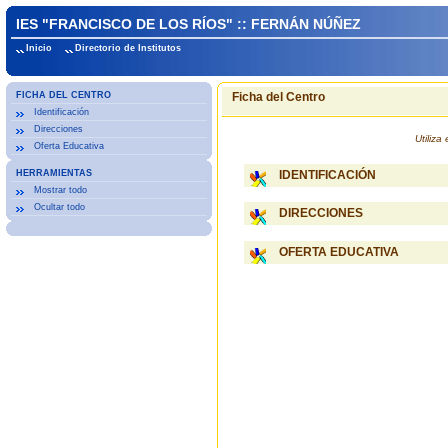
IES "FRANCISCO DE LOS RÍOS" :: FERNÁN NÚÑEZ
Inicio
Directorio de Institutos
FICHA DEL CENTRO
Ficha del Centro
Identificación
Direcciones
Utiliz
Oferta Educativa
HERRAMIENTAS
IDENTIFICACIÓN
Mostrar todo
Ocultar todo
DIRECCIONES
OFERTA EDUCATIVA