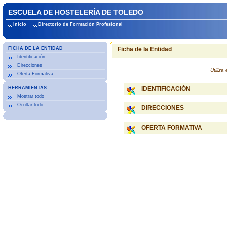
ESCUELA DE HOSTELERÍA DE TOLEDO
Inicio
Directorio de Formación Profesional
FICHA DE LA ENTIDAD
Ficha de la Entidad
Identificación
Direcciones
Utiliz
Oferta Formativa
HERRAMIENTAS
IDENTIFICACIÓN
Mostrar todo
Ocultar todo
DIRECCIONES
OFERTA FORMATIVA