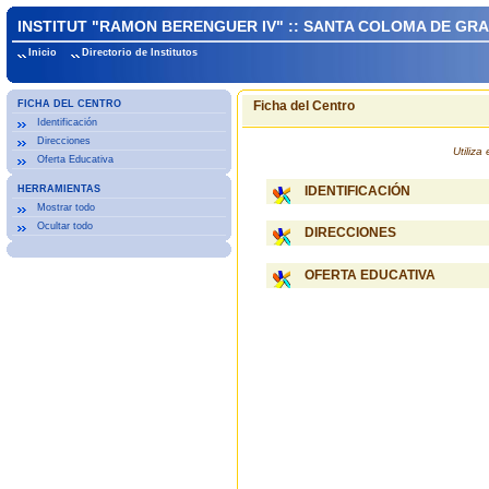
INSTITUT "RAMON BERENGUER IV" :: SANTA COLOMA DE GR
Inicio
Directorio de Institutos
FICHA DEL CENTRO
Ficha del Centro
Identificación
Direcciones
Utiliz
Oferta Educativa
HERRAMIENTAS
IDENTIFICACIÓN
Mostrar todo
Ocultar todo
DIRECCIONES
OFERTA EDUCATIVA