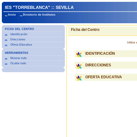
IES "TORREBLANCA" :: SEVILLA
Inicio
Directorio de Institutos
FICHA DEL CENTRO
Ficha del Centro
Identificación
Direcciones
Utiliz
Oferta Educativa
HERRAMIENTAS
IDENTIFICACIÓN
Mostrar todo
Ocultar todo
DIRECCIONES
OFERTA EDUCATIVA