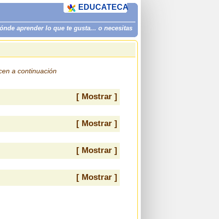
EDUCATECA
de aprender lo que te gusta... o necesitas
ecen a continuación
[ Mostrar ]
[ Mostrar ]
[ Mostrar ]
[ Mostrar ]