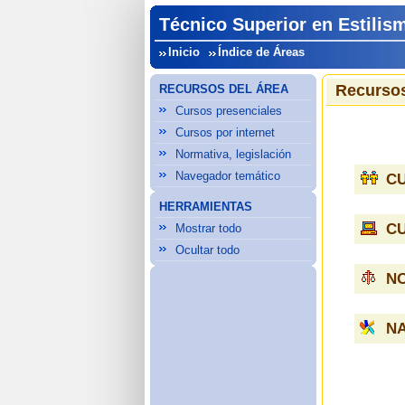
Técnico Superior en Estilis
Inicio
Índice de Áreas
Recursos
RECURSOS DEL ÁREA
Cursos presenciales
Cursos por internet
Normativa, legislación
Navegador temático
C
HERRAMIENTAS
C
Mostrar todo
Ocultar todo
NO
N