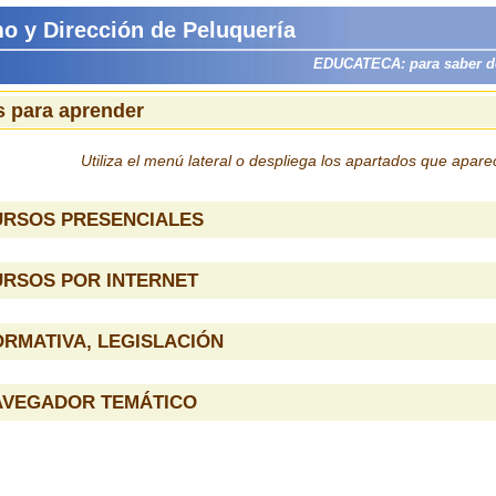
mo y Dirección de Peluquería
EDUCATECA: para saber dón
 para aprender
Utiliza el menú lateral o despliega los apartados que apar
URSOS PRESENCIALES
URSOS POR INTERNET
RMATIVA, LEGISLACIÓN
AVEGADOR TEMÁTICO