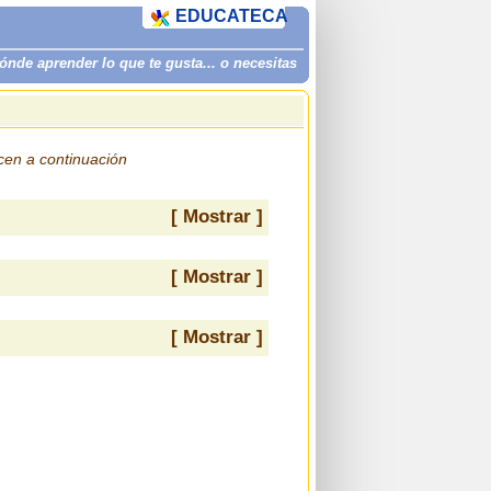
EDUCATECA
de aprender lo que te gusta... o necesitas
ecen a continuación
[ Mostrar ]
[ Mostrar ]
[ Mostrar ]