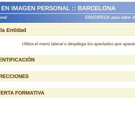
 EN IMAGEN PERSONAL :: BARCELONA
onal
EDUCATECA: para saber dón
 la Entidad
Utiliza el menú lateral o despliega los apartados que apar
ENTIFICACIÓN
IRECCIONES
FERTA FORMATIVA