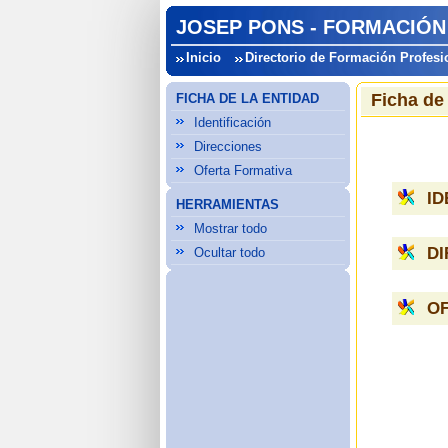
JOSEP PONS - FORMACIÓN
Inicio
Directorio de Formación Profesi
Ficha de
FICHA DE LA ENTIDAD
Identificación
Direcciones
Oferta Formativa
ID
HERRAMIENTAS
Mostrar todo
D
Ocultar todo
O