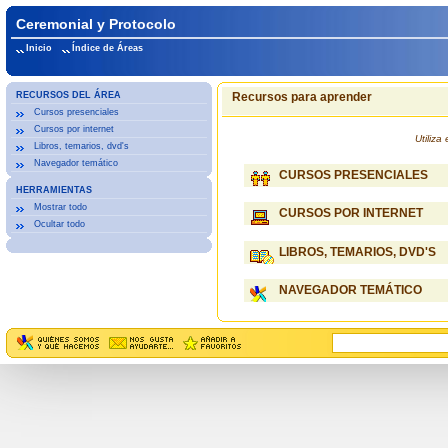
Ceremonial y Protocolo
Inicio
Índice de Áreas
RECURSOS DEL ÁREA
Recursos para aprender
Cursos presenciales
Cursos por internet
Utiliz
Libros, temarios, dvd's
Navegador temático
CURSOS PRESENCIALES
HERRAMIENTAS
Mostrar todo
CURSOS POR INTERNET
Ocultar todo
LIBROS, TEMARIOS, DVD'S
NAVEGADOR TEMÁTICO