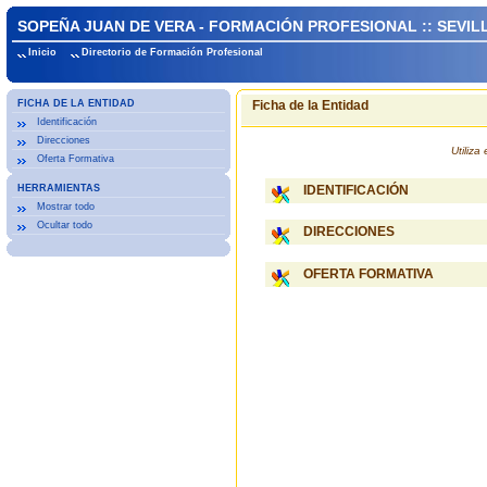
SOPEÑA JUAN DE VERA - FORMACIÓN PROFESIONAL :: SEVIL
Inicio
Directorio de Formación Profesional
FICHA DE LA ENTIDAD
Ficha de la Entidad
Identificación
Direcciones
Utiliz
Oferta Formativa
HERRAMIENTAS
IDENTIFICACIÓN
Mostrar todo
Ocultar todo
DIRECCIONES
OFERTA FORMATIVA